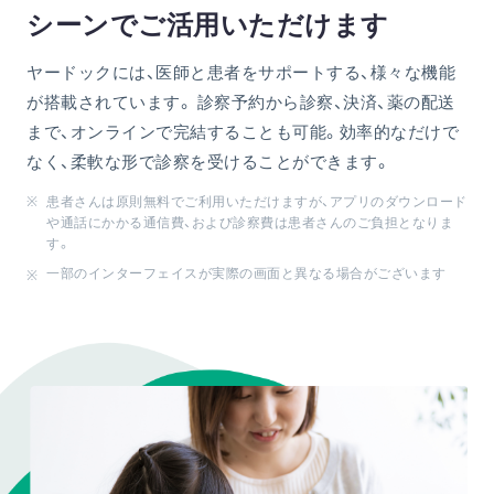
シーンでご活用いただけます
ヤードックには、医師と患者をサポートする、様々な機能
が搭載されています。 診察予約から診察、決済、薬の配送
まで、オンラインで完結することも可能。効率的なだけで
なく、柔軟な形で診察を受けることができます。
患者さんは原則無料でご利用いただけますが、アプリのダウンロード
や通話にかかる通信費、および診察費は患者さんのご負担となりま
す。
一部のインターフェイスが実際の画面と異なる場合がございます