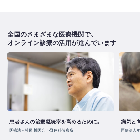
全国のさまざまな医療機関で、
オンライン診療の活用が進んでいます
患者さんの治療継続率を高めるために。
病気と
医療法人社団 桃医会 小野内科診療所
医療法人す