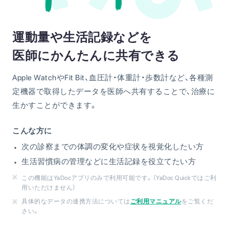
運動量や生活記録などを
医師にかんたんに共有できる
Apple WatchやFit Bit、血圧計・体重計・歩数計など、各種測
定機器で取得したデータを医師へ共有することで、治療に
生かすことができます。
こんな方に
次の診察までの体調の変化や症状を視覚化したい方
生活習慣病の管理などに生活記録を役立てたい方
この機能はYaDocアプリのみで利用可能です。（YaDoc Quickではご利
用いただけません）
具体的なデータの連携方法については
ご利用マニュアル
をご覧くだ
さい。