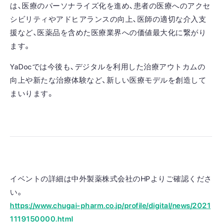
は、医療のパーソナライズ化を進め、患者の医療へのアクセ
シビリティやアドヒアランスの向上、医師の適切な介入支
援など、医薬品を含めた医療業界への価値最大化に繋がり
ます。
YaDocでは今後も、デジタルを利用した治療アウトカムの
向上や新たな治療体験など、新しい医療モデルを創造して
まいります。
イベントの詳細は中外製薬株式会社のHPよりご確認くださ
い。
https://www.chugai-pharm.co.jp/profile/digital/news/2021
1119150000.html