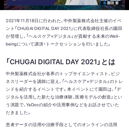
2021年11月18日に行われた、中外製薬株式会社主催のイベ
ント「CHUGAI DIGITAL DAY 2021」に代表取締役社長の園田
が登壇し、「ヘルスケア×デジタル」が貢献する未来のWell-
beingについて講演・トークセッションを行いました。
「CHUGAI DIGITAL DAY 2021」とは
中外製薬株式会社が各界のトップサイエンティスト、ビジ
ネスリーダーを講師に迎え、「ヘルスケア×デジタル」のトレ
ンドを紹介するイベントです。本イベントにて園田は、「デ
ジタルを活用した新たな治療体験、医療モデルの創造」とい
う演題で、YaDocの紹介や活用事例などをお話させていた
だきました。
患者データの活用や治療手段としてのオンラインの活用