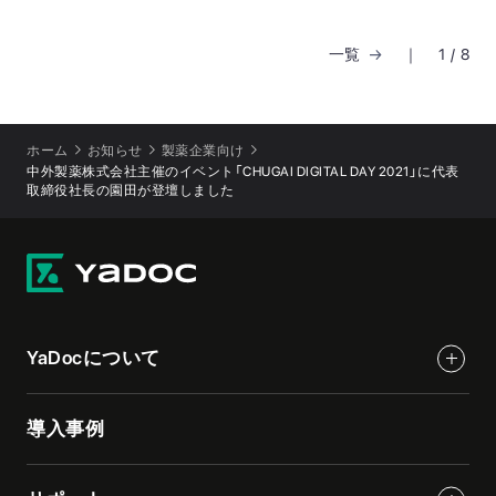
一覧
｜
1
/
8
ホーム
お知らせ
製薬企業向け
中外製薬株式会社主催のイベント「CHUGAI DIGITAL DAY 2021」に代表
取締役社長の園田が登壇しました
YaDocについて
導入事例