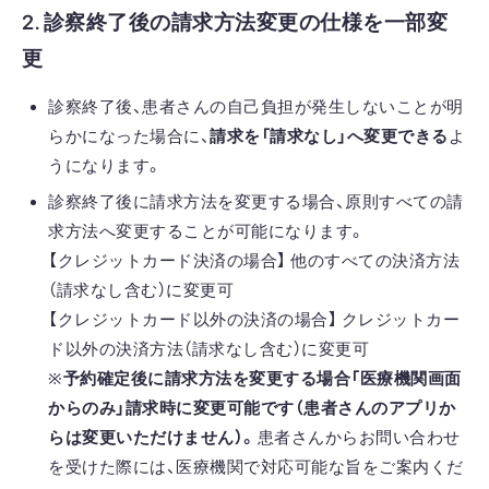
2. 診察終了後の請求方法変更の仕様を一部変
更
診察終了後、患者さんの自己負担が発生しないことが明
らかになった場合に、
請求を「請求なし」へ変更できる
よ
うになります。
診察終了後に請求方法を変更する場合、原則すべての請
求方法へ変更することが可能になります。
【クレジットカード決済の場合】 他のすべての決済方法
（請求なし含む）に変更可
【クレジットカード以外の決済の場合】 クレジットカー
ド以外の決済方法（請求なし含む）に変更可
※
予約確定後に請求方法を変更する場合「医療機関画面
からのみ」請求時に変更可能です（患者さんのアプリか
らは変更いただけません）。
患者さんからお問い合わせ
を受けた際には、医療機関で対応可能な旨をご案内くだ