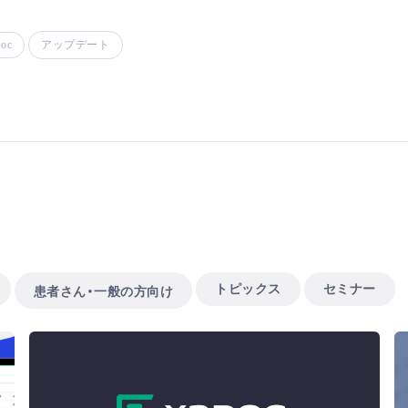
oc
アップデート
トピックス
セミナー
患者さん・一般の方向け