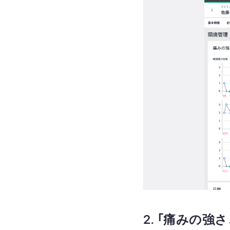
2.
「痛みの強