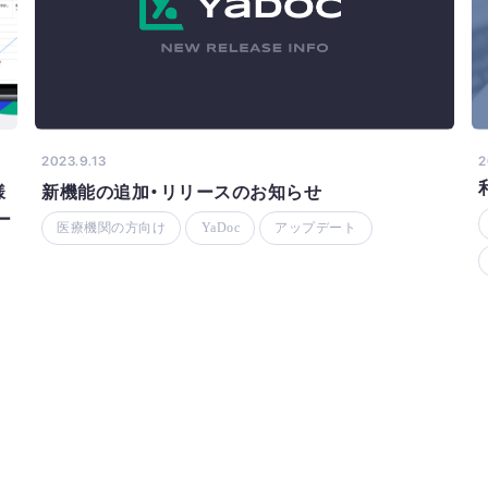
2023.9.13
2
様
新機能の追加・リリースのお知らせ
ー
医療機関の方向け
YaDoc
アップデート