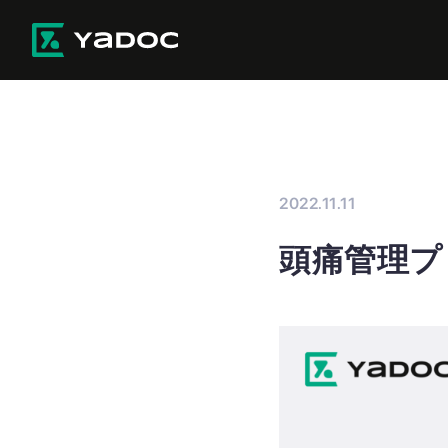
2022.11.11
頭痛管理プ