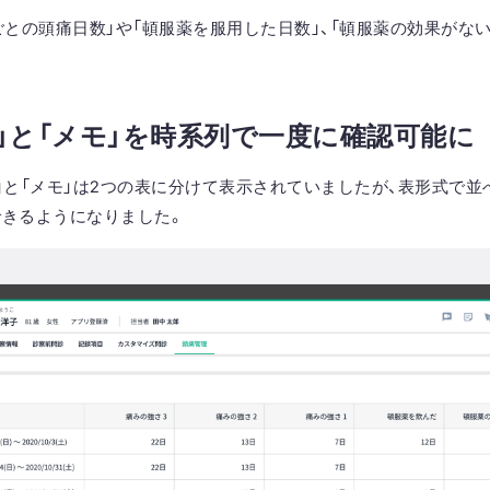
ごとの頭痛日数」や「頓服薬を服用した日数」、「頓服薬の効果がな
日記」と「メモ」を時系列で一度に確認可能に
」と「メモ」は2つの表に分けて表示
されていましたが
、表形式で並
できるようになりました。