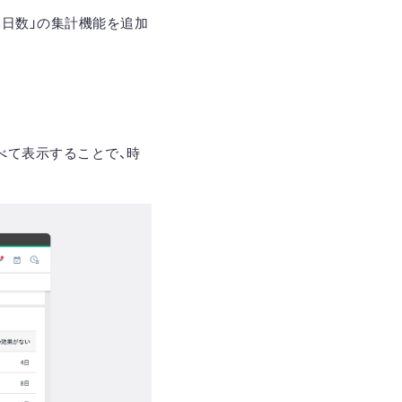
い日数」の集計機能を追加
べて表示
することで、時