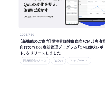
2026.7.30
【新機能のご案内】慢性骨髄性白血病（CML）患者
向けのYaDoc症状管理プログラム「CML症状レポ
ト」をリリースしました
医療機関の方向け
YaDoc
アップデート