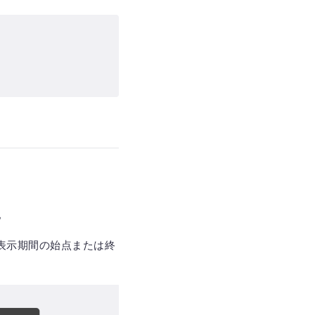
に
表示期間の始点または終