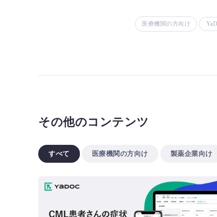
医療機関の方向け
YaD
その他のコンテンツ
すべて
医療機関の方向け
製薬企業向け