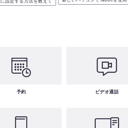
可に設定する方法を教えて
予約
ビデオ通話