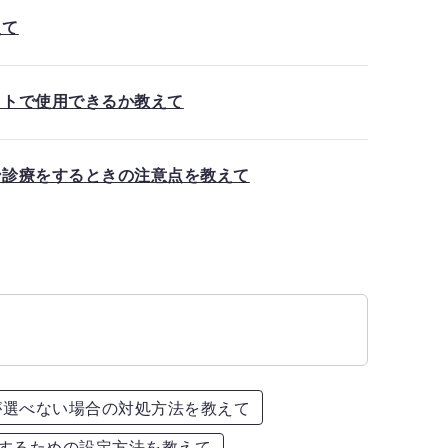
えて
ットで使用できるか教えて
ン診療をするときの注意点を教えて
が選べない場合の対処方法を教えて
用するための設定方法を教えて