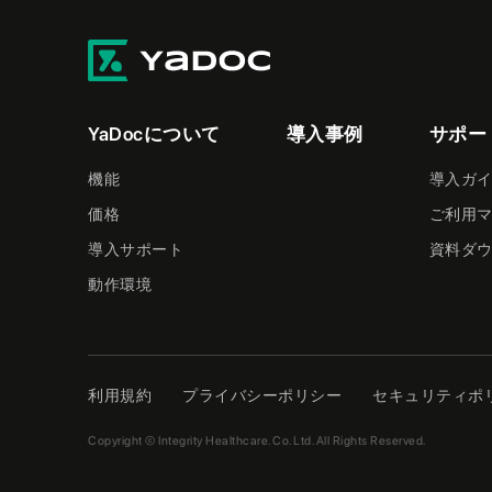
YaDocについて
導入事例
サポー
機能
導入ガ
価格
ご利用
導入サポート
資料ダ
動作環境
利用規約
プライバシーポリシー
セキュリティポ
Copyright © Integrity Healthcare. Co. Ltd. All Rights Reserved.